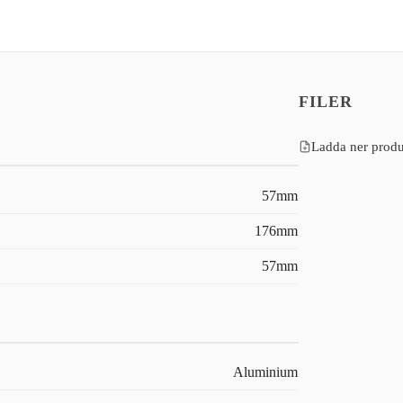
FILER
Ladda ner produ
57mm
176mm
57mm
Aluminium