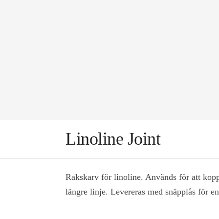
Linoline Joint
Rakskarv för linoline. Används för att koppl
längre linje. Levereras med snäpplås för en