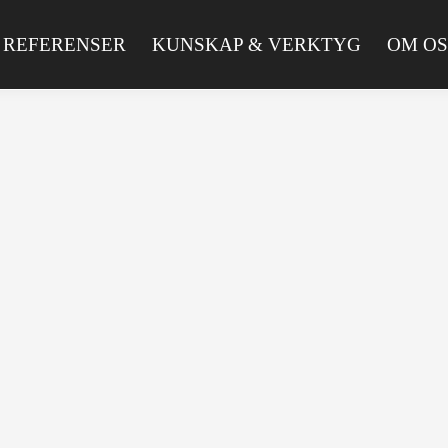
REFERENSER
KUNSKAP & VERKTYG
OM OS