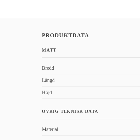
PRODUKTDATA
MÅTT
Bredd
Längd
Höjd
ÖVRIG TEKNISK DATA
Material