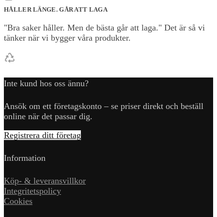
HÅLLER LÄNGE. GÅR ATT LAGA
"Bra saker håller. Men de bästa går att laga." Det är så vi
tänker när vi bygger våra produkter.
Inte kund hos oss ännu?
Ansök om ett företagskonto – se priser direkt och beställ
online när det passar dig.
Registrera ditt företag
Information
Köp- & leveransvillkor
Integritetspolicy
Cookies