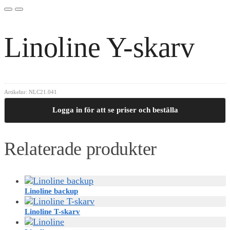
Linoline Y-skarv
Artikelnr:
NLC21.041
Logga in för att se priser och beställa
Relaterade produkter
Linoline backup
Linoline T-skarv