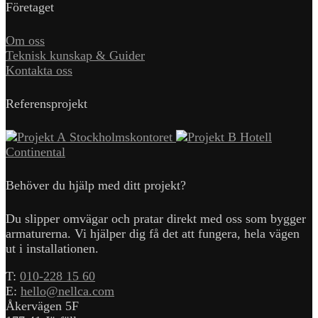
Företaget
Om oss
Teknisk kunskap & Guider
Kontakta oss
Referensprojekt
Stockholmskontoret
Hotell
Continental
Behöver du hjälp med ditt projekt?
Du slipper omvägar och pratar direkt med oss som bygger
armaturerna. Vi hjälper dig få det att fungera, hela vägen
ut i installationen.
T:
010-228 15 60
E:
hello@nellca.com
Åkervägen 5F